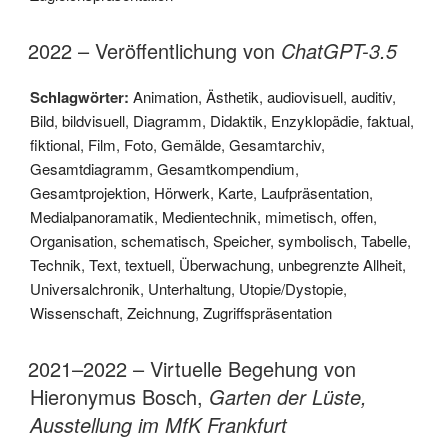
2022 – Veröffentlichung von
ChatGPT-3.5
Schlagwörter:
Animation
,
Ästhetik
,
audiovisuell
,
auditiv
,
Bild
,
bildvisuell
,
Diagramm
,
Didaktik
,
Enzyklopädie
,
faktual
,
fiktional
,
Film
,
Foto
,
Gemälde
,
Gesamtarchiv
,
Gesamtdiagramm
,
Gesamtkompendium
,
Gesamtprojektion
,
Hörwerk
,
Karte
,
Laufpräsentation
,
Medialpanoramatik
,
Medientechnik
,
mimetisch
,
offen
,
Organisation
,
schematisch
,
Speicher
,
symbolisch
,
Tabelle
,
Technik
,
Text
,
textuell
,
Überwachung
,
unbegrenzte Allheit
,
Universalchronik
,
Unterhaltung
,
Utopie/Dystopie
,
Wissenschaft
,
Zeichnung
,
Zugriffspräsentation
2021–2022 – Virtuelle Begehung von
Hieronymus Bosch,
Garten der Lüste,
Ausstellung im MfK Frankfurt