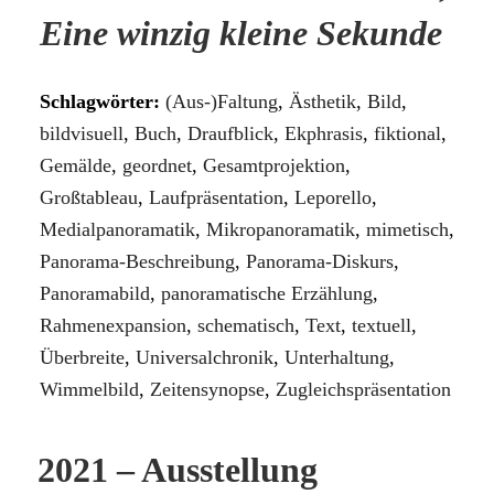
Eine winzig kleine Sekunde
Schlagwörter:
(Aus-)Faltung
,
Ästhetik
,
Bild
,
bildvisuell
,
Buch
,
Draufblick
,
Ekphrasis
,
fiktional
,
Gemälde
,
geordnet
,
Gesamtprojektion
,
Großtableau
,
Laufpräsentation
,
Leporello
,
Medialpanoramatik
,
Mikropanoramatik
,
mimetisch
,
Panorama-Beschreibung
,
Panorama-Diskurs
,
Panoramabild
,
panoramatische Erzählung
,
Rahmenexpansion
,
schematisch
,
Text
,
textuell
,
Überbreite
,
Universalchronik
,
Unterhaltung
,
Wimmelbild
,
Zeitensynopse
,
Zugleichspräsentation
2021 – Ausstellung