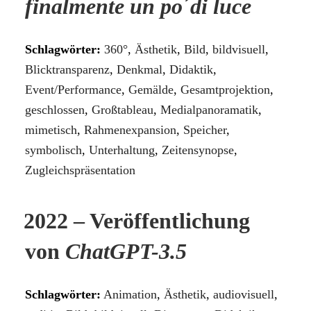
finalmente un po´di luce
Schlagwörter:
360°
,
Ästhetik
,
Bild
,
bildvisuell
,
Blicktransparenz
,
Denkmal
,
Didaktik
,
Event/Performance
,
Gemälde
,
Gesamtprojektion
,
geschlossen
,
Großtableau
,
Medialpanoramatik
,
mimetisch
,
Rahmenexpansion
,
Speicher
,
symbolisch
,
Unterhaltung
,
Zeitensynopse
,
Zugleichspräsentation
2022 – Veröffentlichung
von
ChatGPT-3.5
Schlagwörter:
Animation
,
Ästhetik
,
audiovisuell
,