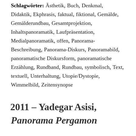
Schlagwörter:
Ästhetik
,
Buch
,
Denkmal
,
Didaktik
,
Ekphrasis
,
faktual
,
fiktional
,
Gemälde
,
Gemälderundbau
,
Gesamtprojektion
,
Inhaltspanoramatik
,
Laufpräsentation
,
Medialpanoramatik
,
offen
,
Panorama-
Beschreibung
,
Panorama-Diskurs
,
Panoramabild
,
panoramatische Diskursform
,
panoramatische
Erzählung
,
Rundband
,
Rundbau
,
symbolisch
,
Text
,
textuell
,
Unterhaltung
,
Utopie/Dystopie
,
Wimmelbild
,
Zeitensynopse
2011 – Yadegar Asisi,
Panorama Pergamon