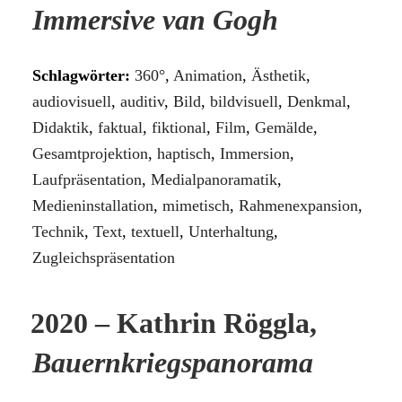
Immersive van Gogh
Schlagwörter:
360°
,
Animation
,
Ästhetik
,
audiovisuell
,
auditiv
,
Bild
,
bildvisuell
,
Denkmal
,
Didaktik
,
faktual
,
fiktional
,
Film
,
Gemälde
,
Gesamtprojektion
,
haptisch
,
Immersion
,
Laufpräsentation
,
Medialpanoramatik
,
Medieninstallation
,
mimetisch
,
Rahmenexpansion
,
Technik
,
Text
,
textuell
,
Unterhaltung
,
Zugleichspräsentation
2020 – Kathrin Röggla,
Bauernkriegspanorama