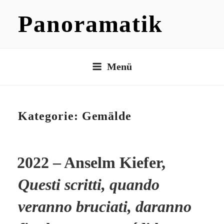
Zum
Panoramatik
Inhalt
springen
Menü
Kategorie:
Gemälde
2022 – Anselm Kiefer,
Questi scritti, quando
veranno bruciati, daranno