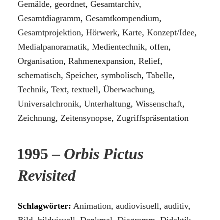
Gemälde
,
geordnet
,
Gesamtarchiv
,
Gesamtdiagramm
,
Gesamtkompendium
,
Gesamtprojektion
,
Hörwerk
,
Karte
,
Konzept/Idee
,
Medialpanoramatik
,
Medientechnik
,
offen
,
Organisation
,
Rahmenexpansion
,
Relief
,
schematisch
,
Speicher
,
symbolisch
,
Tabelle
,
Technik
,
Text
,
textuell
,
Überwachung
,
Universalchronik
,
Unterhaltung
,
Wissenschaft
,
Zeichnung
,
Zeitensynopse
,
Zugriffspräsentation
1995 –
Orbis Pictus
Revisited
Schlagwörter:
Animation
,
audiovisuell
,
auditiv
,