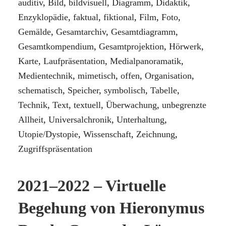
auditiv
,
Bild
,
bildvisuell
,
Diagramm
,
Didaktik
,
Enzyklopädie
,
faktual
,
fiktional
,
Film
,
Foto
,
Gemälde
,
Gesamtarchiv
,
Gesamtdiagramm
,
Gesamtkompendium
,
Gesamtprojektion
,
Hörwerk
,
Karte
,
Laufpräsentation
,
Medialpanoramatik
,
Medientechnik
,
mimetisch
,
offen
,
Organisation
,
schematisch
,
Speicher
,
symbolisch
,
Tabelle
,
Technik
,
Text
,
textuell
,
Überwachung
,
unbegrenzte
Allheit
,
Universalchronik
,
Unterhaltung
,
Utopie/Dystopie
,
Wissenschaft
,
Zeichnung
,
Zugriffspräsentation
2021–2022 – Virtuelle
Begehung von Hieronymus