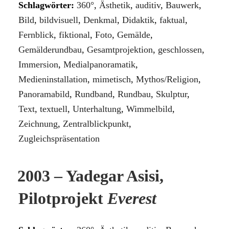
Schlagwörter:
360°
,
Ästhetik
,
auditiv
,
Bauwerk
,
Bild
,
bildvisuell
,
Denkmal
,
Didaktik
,
faktual
,
Fernblick
,
fiktional
,
Foto
,
Gemälde
,
Gemälderundbau
,
Gesamtprojektion
,
geschlossen
,
Immersion
,
Medialpanoramatik
,
Medieninstallation
,
mimetisch
,
Mythos/Religion
,
Panoramabild
,
Rundband
,
Rundbau
,
Skulptur
,
Text
,
textuell
,
Unterhaltung
,
Wimmelbild
,
Zeichnung
,
Zentralblickpunkt
,
Zugleichspräsentation
2003 – Yadegar Asisi,
Pilotprojekt
Everest