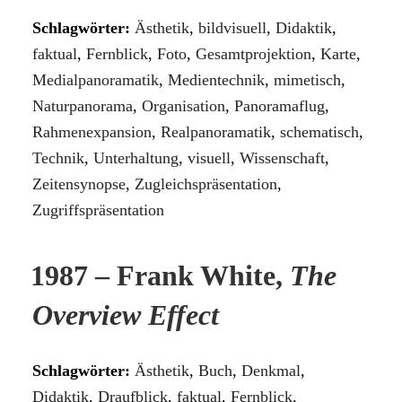
Schlagwörter:
Ästhetik
,
bildvisuell
,
Didaktik
,
faktual
,
Fernblick
,
Foto
,
Gesamtprojektion
,
Karte
,
Medialpanoramatik
,
Medientechnik
,
mimetisch
,
Naturpanorama
,
Organisation
,
Panoramaflug
,
Rahmenexpansion
,
Realpanoramatik
,
schematisch
,
Technik
,
Unterhaltung
,
visuell
,
Wissenschaft
,
Zeitensynopse
,
Zugleichspräsentation
,
Zugriffspräsentation
1987 – Frank White,
The
Overview Effect
Schlagwörter:
Ästhetik
,
Buch
,
Denkmal
,
Didaktik
,
Draufblick
,
faktual
,
Fernblick
,