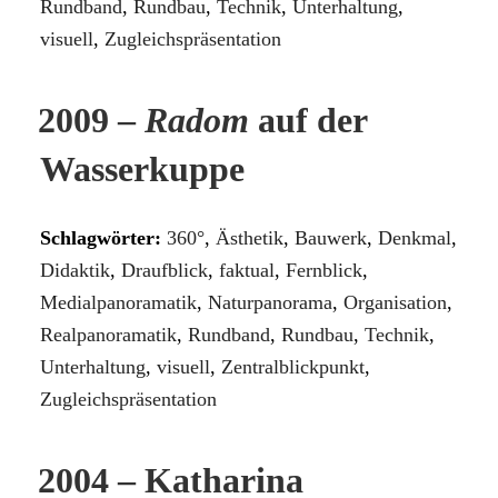
Rundband
,
Rundbau
,
Technik
,
Unterhaltung
,
visuell
,
Zugleichspräsentation
2009 –
Radom
auf der
Wasserkuppe
Schlagwörter:
360°
,
Ästhetik
,
Bauwerk
,
Denkmal
,
Didaktik
,
Draufblick
,
faktual
,
Fernblick
,
Medialpanoramatik
,
Naturpanorama
,
Organisation
,
Realpanoramatik
,
Rundband
,
Rundbau
,
Technik
,
Unterhaltung
,
visuell
,
Zentralblickpunkt
,
Zugleichspräsentation
2004 – Katharina