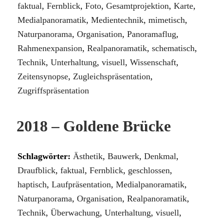
faktual
,
Fernblick
,
Foto
,
Gesamtprojektion
,
Karte
,
Medialpanoramatik
,
Medientechnik
,
mimetisch
,
Naturpanorama
,
Organisation
,
Panoramaflug
,
Rahmenexpansion
,
Realpanoramatik
,
schematisch
,
Technik
,
Unterhaltung
,
visuell
,
Wissenschaft
,
Zeitensynopse
,
Zugleichspräsentation
,
Zugriffspräsentation
2018 – Goldene Brücke
Schlagwörter:
Ästhetik
,
Bauwerk
,
Denkmal
,
Draufblick
,
faktual
,
Fernblick
,
geschlossen
,
haptisch
,
Laufpräsentation
,
Medialpanoramatik
,
Naturpanorama
,
Organisation
,
Realpanoramatik
,
Technik
,
Überwachung
,
Unterhaltung
,
visuell
,