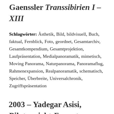
Gaenssler
Transsibirien I –
XIII
Schlagwörter:
Ästhetik
,
Bild
,
bildvisuell
,
Buch
,
faktual
,
Fernblick
,
Foto
,
geordnet
,
Gesamtarchiv
,
Gesamtkompendium
,
Gesamtprojektion
,
Laufpräsentation
,
Medialpanoramatik
,
mimetisch
,
Moving Panorama
,
Naturpanorama
,
Panoramaflug
,
Rahmenexpansion
,
Realpanoramatik
,
schematisch
,
Speicher
,
Überbreite
,
Universalchronik
,
Zugriffspräsentation
2003 – Yadegar Asisi,