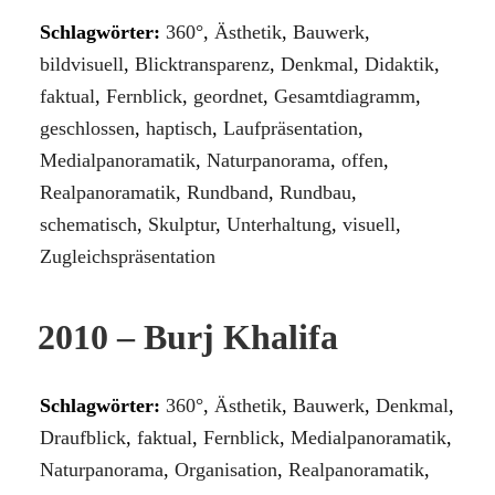
Schlagwörter:
360°
,
Ästhetik
,
Bauwerk
,
bildvisuell
,
Blicktransparenz
,
Denkmal
,
Didaktik
,
faktual
,
Fernblick
,
geordnet
,
Gesamtdiagramm
,
geschlossen
,
haptisch
,
Laufpräsentation
,
Medialpanoramatik
,
Naturpanorama
,
offen
,
Realpanoramatik
,
Rundband
,
Rundbau
,
schematisch
,
Skulptur
,
Unterhaltung
,
visuell
,
Zugleichspräsentation
2010 – Burj Khalifa
Schlagwörter:
360°
,
Ästhetik
,
Bauwerk
,
Denkmal
,
Draufblick
,
faktual
,
Fernblick
,
Medialpanoramatik
,
Naturpanorama
,
Organisation
,
Realpanoramatik
,