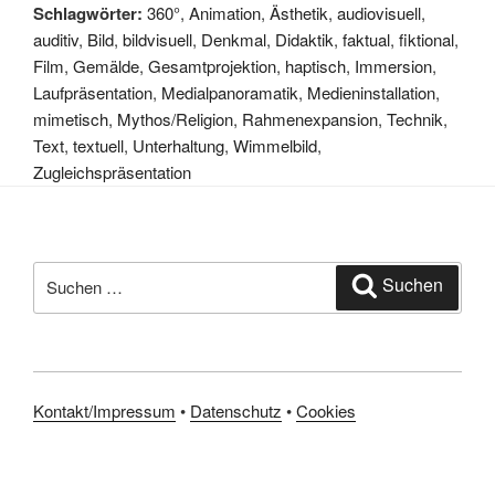
Schlagwörter:
360°
,
Animation
,
Ästhetik
,
audiovisuell
,
auditiv
,
Bild
,
bildvisuell
,
Denkmal
,
Didaktik
,
faktual
,
fiktional
,
Film
,
Gemälde
,
Gesamtprojektion
,
haptisch
,
Immersion
,
Laufpräsentation
,
Medialpanoramatik
,
Medieninstallation
,
mimetisch
,
Mythos/Religion
,
Rahmenexpansion
,
Technik
,
Text
,
textuell
,
Unterhaltung
,
Wimmelbild
,
Zugleichspräsentation
Suchen
Suchen
nach:
Kontakt/Impressum
•
Datenschutz
•
Cookies