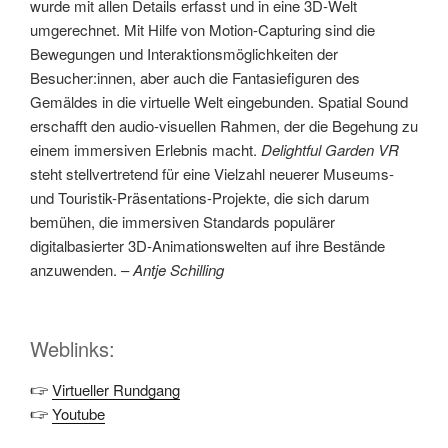
wurde mit allen Details erfasst und in eine 3D-Welt
umgerechnet. Mit Hilfe von Motion-Capturing sind die
Bewegungen und Interaktionsmöglichkeiten der
Besucher:innen, aber auch die Fantasiefiguren des
Gemäldes in die virtuelle Welt eingebunden. Spatial Sound
erschafft den audio-visuellen Rahmen, der die Begehung zu
einem immersiven Erlebnis macht.
Delightful Garden VR
steht stellvertretend für eine Vielzahl neuerer Museums-
und Touristik-Präsentations-Projekte, die sich darum
bemühen, die immersiven Standards populärer
digitalbasierter 3D-Animationswelten auf ihre Bestände
anzuwenden. –
Antje Schilling
Weblinks:
🖙
Virtueller Rundgang
🖙
Youtube