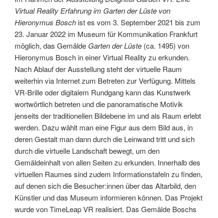
Virtual Reality Erfahrung im Garten der Lüste von
Hieronymus Bosch
ist es vom 3. September 2021 bis zum
23. Januar 2022 im Museum für Kommunikation Frankfurt
möglich, das Gemälde
Garten der Lüste
(ca. 1495) von
Hieronymus Bosch in einer Virtual Reality zu erkunden.
Nach Ablauf der Ausstellung steht der virtuelle Raum
weiterhin via Internet zum Betreten zur Verfügung. Mittels
VR-Brille oder digitalem Rundgang kann das Kunstwerk
wortwörtlich betreten und die panoramatische Motivik
jenseits der traditionellen Bildebene im und als Raum erlebt
werden. Dazu wählt man eine Figur aus dem Bild aus, in
deren Gestalt man dann durch die Leinwand tritt und sich
durch die virtuelle Landschaft bewegt, um den
Gemäldeinhalt von allen Seiten zu erkunden. Innerhalb des
virtuellen Raumes sind zudem Informationstafeln zu finden,
auf denen sich die Besucher:innen über das Altarbild, den
Künstler und das Museum informieren können. Das Projekt
wurde von TimeLeap VR realisiert. Das Gemälde Boschs