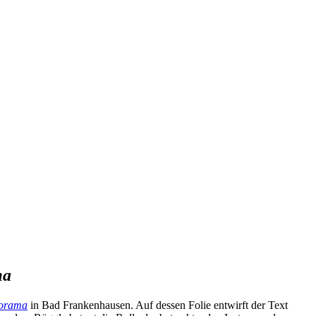
ma
norama
in Bad Frankenhausen. Auf dessen Folie entwirft der Text