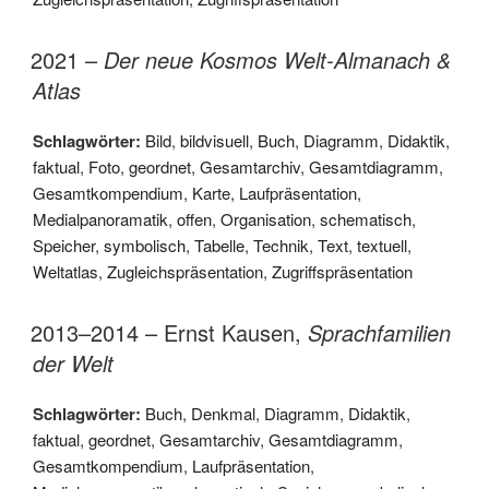
2021 –
Der neue Kosmos Welt-Almanach &
Atlas
Schlagwörter:
Bild
,
bildvisuell
,
Buch
,
Diagramm
,
Didaktik
,
faktual
,
Foto
,
geordnet
,
Gesamtarchiv
,
Gesamtdiagramm
,
Gesamtkompendium
,
Karte
,
Laufpräsentation
,
Medialpanoramatik
,
offen
,
Organisation
,
schematisch
,
Speicher
,
symbolisch
,
Tabelle
,
Technik
,
Text
,
textuell
,
Weltatlas
,
Zugleichspräsentation
,
Zugriffspräsentation
2013–2014 – Ernst Kausen,
Sprachfamilien
der Welt
Schlagwörter:
Buch
,
Denkmal
,
Diagramm
,
Didaktik
,
faktual
,
geordnet
,
Gesamtarchiv
,
Gesamtdiagramm
,
Gesamtkompendium
,
Laufpräsentation
,