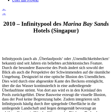
Über das Projekt
←
→
2010 – Infinitypool des
Marina Bay Sands
Hotels (Singapur)
Infinitypools (auch als ‚Überlaufpools‘ oder ‚Unendlichkeitsbecken‘
bekannt) sind seit Jahren ein beliebtes architektonisches Feature.
Durch die besondere Bauweise des Pools ändert sich sowohl der
Blick als auch die Perspektive der Schwimmenden auf die räumliche
Umgebung. Designziel ist eine optische Illusion des Unendlichen.
Dies wird durch eine abgesenkte Kante des Beckens ermöglicht,
über die das Wasser kontinuierlich in eine außenliegende
Überlaufrinne strömt. Von dort aus wird es in den Kreislauf des
Pools zurückgeführt. Diese Bauweise erzeugt die visuelle Illusion,
dass der Pool keine Begrenzung habe. Zudem integrieren sich
Infinitypools häufig durch ihre spiegelnde Oberfläche in die
umliegende Landschaft und liegen demgemäß bevorzugt an