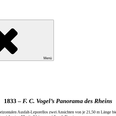
Menü
1833 –
F. C. Vogel’s Panorama des Rheins
izontalen Ausfalt-Leporellos zwei Ansichten von je 21,50 m Länge bie