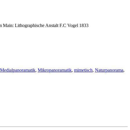
am Main: Lithographische Anstalt F.C Vogel 1833
Medialpanoramatik
,
Mikropanoramatik
,
mimetisch
,
Naturpanorama
,