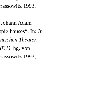
rassowitz 1993,
: Johann Adam
pielhauses“. In:
In
mischen Theater.
1831)
, hg. von
rassowitz 1993,