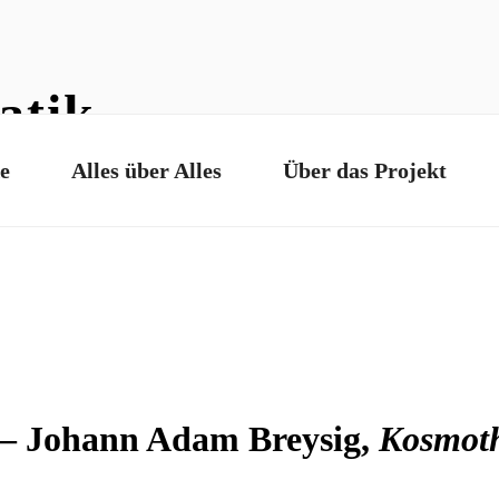
atik
e
Alles über Alles
Über das Projekt
 – Johann Adam Breysig,
Kosmoth