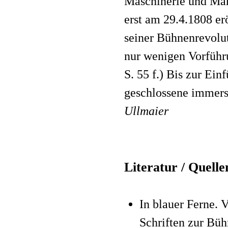
Maschinerie und Mahl
erst am 29.4.1808 er
seiner Bühnenrevolu
nur wenigen Vorführ
S. 55 f.) Bis zur Ein
geschlossene immers
Ullmaier
Literatur / Quelle
In blauer Ferne.
Schriften zur Bü