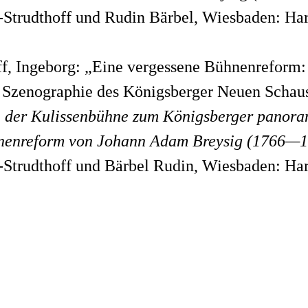
-Strudthoff und Rudin Bärbel, Wiesbaden: Har
ff, Ingeborg: „Eine vergessene Bühnenreform
 Szenographie des Königsberger Neuen Schaus
n der Kulissenbühne zum Königsberger panora
hnenreform von Johann Adam Breysig (1766—
-Strudthoff und Bärbel Rudin, Wiesbaden: Har