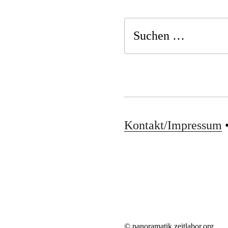
Suchen
nach:
Kontakt/Impressum
© panoramatik.zeitlabor.org