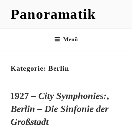
Zum
Panoramatik
Inhalt
springen
Menü
Kategorie:
Berlin
1927 –
City Symphonies:
,
Berlin – Die Sinfonie der
Großstadt