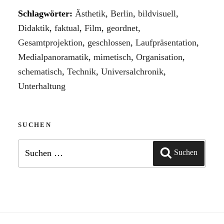
Schlagwörter:
Ästhetik
,
Berlin
,
bildvisuell
,
Didaktik
,
faktual
,
Film
,
geordnet
,
Gesamtprojektion
,
geschlossen
,
Laufpräsentation
,
Medialpanoramatik
,
mimetisch
,
Organisation
,
schematisch
,
Technik
,
Universalchronik
,
Unterhaltung
SUCHEN
Suchen
Suchen
nach: