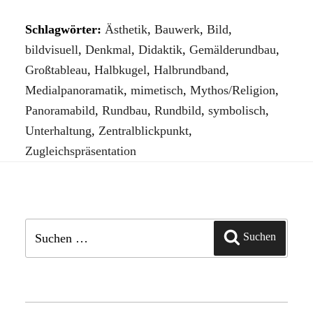
Schlagwörter:
Ästhetik
,
Bauwerk
,
Bild
,
bildvisuell
,
Denkmal
,
Didaktik
,
Gemälderundbau
,
Großtableau
,
Halbkugel
,
Halbrundband
,
Medialpanoramatik
,
mimetisch
,
Mythos/Religion
,
Panoramabild
,
Rundbau
,
Rundbild
,
symbolisch
,
Unterhaltung
,
Zentralblickpunkt
,
Zugleichspräsentation
Suchen
Suchen
nach: