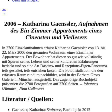
Über das Projekt
←
→
2006 – Katharina Gaenssler,
Aufnahmen
des Ein-Zimmer-Appartements eines
Cineasten und Viellesers
In 2700 Einzelaufnahmen erfasst Katharina Gaenssler von 13. bis
22. März 2006 den gesamten Wohnraum eines Einzimmer-
Appartements. Der Bewohner hat diesen so gut wie vollständig
mit Spuren seines Lebens und seiner kulturellen Erfahrungen
bedeckt und so eine Art Daseins- und Rezeptions-Eigen-Panorama
teils gestaltet, teils entstehen lassen. Die Fotoinstallation, die den
erfassten Raum rundum nachbildet, wird in der Barbara Gross
Galerie in München ausgestellt. Das zugehörige Buchobjekt
präsentiert die 2700 Fotografien auf 2700 Seiten. –
Johannes
Ullmaier | Nina Cullmann
Literatur / Quellen:
Gaenssler, Katharina:
Staircase
, Buchobjekt 2015