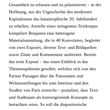
Gesamtheit zu erfassen und zu präsentieren – in der
Hoffnung, aus der Urgeschichte des modernen
Kapitalismus das katastrophische 20. Jahrhundert
zu erhellen. Anstelle eines stringenten Textkorpus
kompiliert Benjamin eine heterogene
Materialsammlung, die in 48 Konvoluten, begleitet
von zwei Exposés, diverse Text- und Bildquellen
sowie Zitate und Kommentare ausbreitet. Bereits
das erste Exposé – das einen Einblick in das
Themenspektrum gewährt, welches sich von den
Pariser Passagen über die Panoramen und
Weltausstellungen bis zum Interieur und den
Straßen von Paris erstreckt – postuliert, dass Text-
und Stadtraum als konvergierende Konzepte zu
betrachten seien. So soll die dispositorische