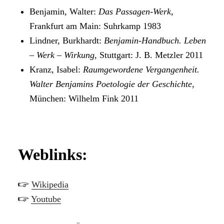
Benjamin, Walter:
Das Passagen-Werk
,
Frankfurt am Main: Suhrkamp 1983
Lindner, Burkhardt:
Benjamin-Handbuch. Leben
– Werk – Wirkung
, Stuttgart: J. B. Metzler 2011
Kranz, Isabel:
Raumgewordene Vergangenheit.
Walter Benjamins Poetologie der Geschichte
,
München: Wilhelm Fink 2011
Weblinks:
🖙
Wikipedia
🖙
Youtube