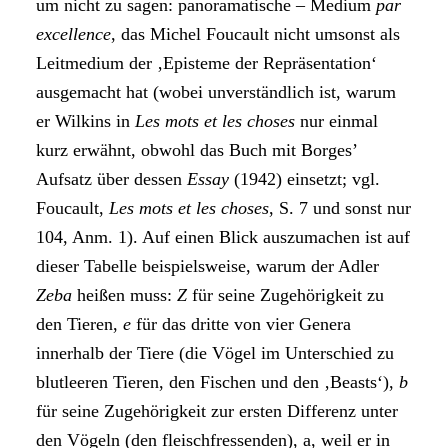
um nicht zu sagen: panoramatische – Medium
par
excellence
, das Michel Foucault nicht umsonst als
Leitmedium der ‚Episteme der Repräsentation‘
ausgemacht hat (wobei unverständlich ist, warum
er Wilkins in
Les mots et les choses
nur einmal
kurz erwähnt, obwohl das Buch mit Borges’
Aufsatz über dessen
Essay
(1942) einsetzt; vgl.
Foucault,
Les mots et les choses
, S. 7 und sonst nur
104, Anm. 1). Auf einen Blick auszumachen ist auf
dieser Tabelle beispielsweise, warum der Adler
Zeba
heißen muss:
Z
für seine Zugehörigkeit zu
den Tieren,
e
für das dritte von vier Genera
innerhalb der Tiere (die Vögel im Unterschied zu
blutleeren Tieren, den Fischen und den ‚Beasts‘),
b
für seine Zugehörigkeit zur ersten Differenz unter
den Vögeln (den fleischfressenden), a, weil er in