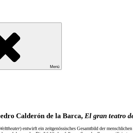
Menü
Pedro Calderón de la Barca,
El gran teatro 
elttheater
) entwirft ein zeitgenössisches Gesamtbild der menschliche